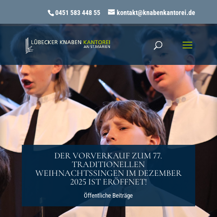
0451 583 448 55
kontakt@knabenkantorei.de
DER VORVERKAUF ZUM 77.
TRADITIONELLEN
WEIHNACHTSSINGEN IM DEZEMBER
2025 IST ERÖFFNET!
Öffentliche Beiträge