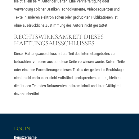
bleibt allein beim Autor der Seiten. Eine Vervielfältigung oder
Verwendung solcher Grafiken, Tondokumente, Videosequenzen und
Texte in anderen elektronischen oder gedruckten Publikationen ist
ohne ausdrückliche Zustimmung des Autors nicht gestattet.
RECHTSWIRKSAMKEIT DIESES
HAFTUNGSAUSSCHLUSSES
Dieser Haftungsausschluss ist als Teil des Internetangebotes zu
betrachten, von dem aus auf diese Seite verwiesen wurde. Sofern Teile
oder einzelne Formulierungen dieses Textes der geltenden Rechtslage
nicht, nicht mehr oder nicht vollständig entsprechen sollten, bleiben
die übrigen Teile des Dokumentes in ihrem Inhalt und ihrer Gültigkeit
davon unberührt.
LOGIN
Benutzername