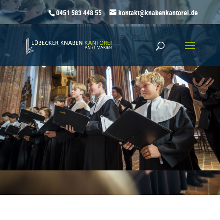
0451 583 448 55
kontakt@knabenkantorei.de