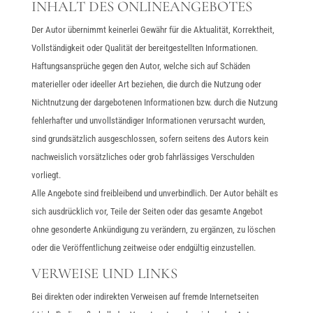
INHALT DES ONLINEANGEBOTES
Der Autor übernimmt keinerlei Gewähr für die Aktualität, Korrektheit,
Vollständigkeit oder Qualität der bereitgestellten Informationen.
Haftungsansprüche gegen den Autor, welche sich auf Schäden
materieller oder ideeller Art beziehen, die durch die Nutzung oder
Nichtnutzung der dargebotenen Informationen bzw. durch die Nutzung
fehlerhafter und unvollständiger Informationen verursacht wurden,
sind grundsätzlich ausgeschlossen, sofern seitens des Autors kein
nachweislich vorsätzliches oder grob fahrlässiges Verschulden
vorliegt.
Alle Angebote sind freibleibend und unverbindlich. Der Autor behält es
sich ausdrücklich vor, Teile der Seiten oder das gesamte Angebot
ohne gesonderte Ankündigung zu verändern, zu ergänzen, zu löschen
oder die Veröffentlichung zeitweise oder endgültig einzustellen.
VERWEISE UND LINKS
Bei direkten oder indirekten Verweisen auf fremde Internetseiten