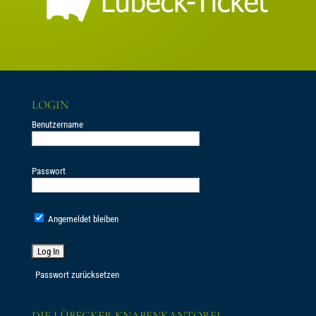
LOGIN
Benutzername
Passwort
Angemeldet bleiben
Passwort zurücksetzen
DIE LÜBECKER KNABENKANTOREI