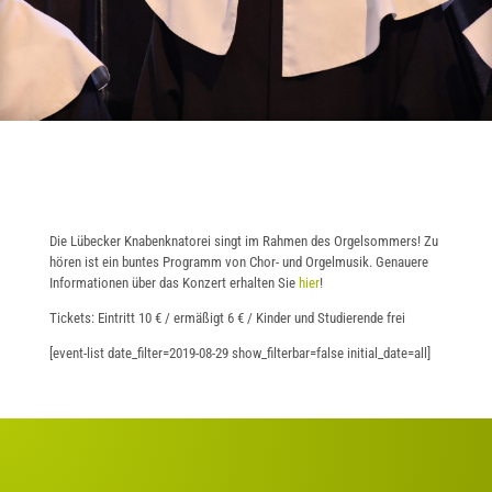
Die Lübecker Knabenknatorei singt im Rahmen des Orgelsommers! Zu
hören ist ein buntes Programm von Chor- und Orgelmusik. Genauere
Informationen über das Konzert erhalten Sie
hier
!
Tickets: Eintritt 10
€
/ ermäßigt 6
€
/ Kinder und Studierende frei
[event-list date_filter=2019-08-29 show_filterbar=false initial_date=all]