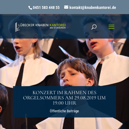
0451 583 448 55
kontakt@knabenkantorei.de
KONZERT IM RAHMEN DES
ORGELSOMMERS AM 29.08.2019 UM
19:00 UHR
Öffentliche Beiträge